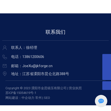
联系我们
联系人：徐经理
电话：
13861200606
joexu@jkforge.cn
邮箱：
JoeXu@jkforge.cn
13861200606
地址：江苏省溧阳市昆仑北路388号
Copyright © 2023 溧阳市金昆锻压有限公司 | 营业执照
苏ICP备15054619号-1
网站建设：中企动力
常州
|
SEO